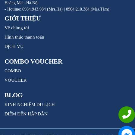
Hoàng Mai- Hà Nội
- Hotline: 0984.943.984 (Mrs.Hà) | 0904.210.384 (Mrs.Tâm)
GIỚI THIỆU
Về chúng tôi
Hình thức thanh toán
DỊCH VỤ
COMBO VOUCHER
COMBO
VOUCHER
BLOG
KINH NGHIỆM DU LỊCH
ĐIỂM ĐẾN HẤP DẪN