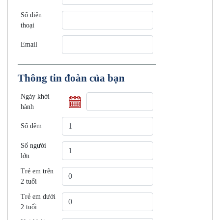
Số điện
thoại
Email
Thông tin đoàn của bạn
Ngày khời
hành
Số đêm
Số người
lớn
Trẻ em trên
2 tuổi
Trẻ em dưới
2 tuổi