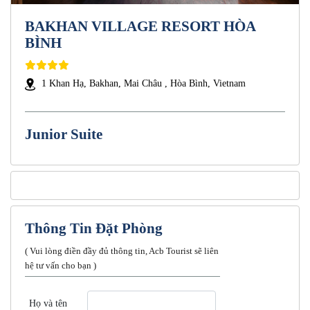
BAKHAN VILLAGE RESORT HÒA
BÌNH
1 Khan Hạ, Bakhan, Mai Châu , Hòa Bình, Vietnam
Junior Suite
Thông Tin Đặt Phòng
( Vui lòng điền đầy đủ thông tin, Acb Tourist sẽ liên
hệ tư vấn cho bạn )
Họ và tên