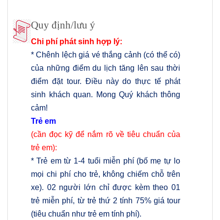
Quy định/lưu ý
Chi phí phát sinh hợp lý:
* Chênh lệch giá vé thắng cảnh (có thể có)
của những điểm du lịch tăng lên sau thời
điểm đặt tour. Điều này do thực tế phát
sinh khách quan. Mong Quý khách thông
cảm!
Trẻ em
(cần đọc kỹ để nắm rõ về tiêu chuẩn của
trẻ em):
* Trẻ em từ 1-4 tuổi miễn phí (bố mẹ tự lo
mọi chi phí cho trẻ, không chiếm chỗ trên
xe). 02 người lớn chỉ được kèm theo 01
trẻ miễn phí, từ trẻ thứ 2 tính 75% giá tour
(tiêu chuẩn như trẻ em tính phí).