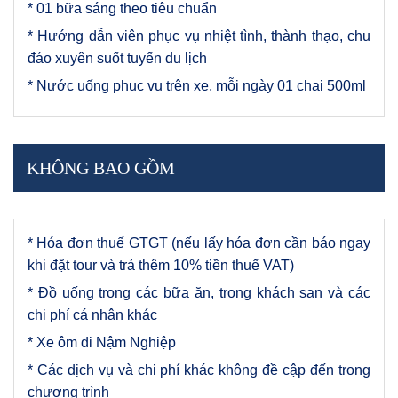
* 01 bữa sáng theo tiêu chuẩn
* Hướng dẫn viên phục vụ nhiệt tình, thành thạo, chu
đáo xuyên suốt tuyến du lịch
* Nước uống phục vụ trên xe, mỗi ngày 01 chai 500ml
KHÔNG BAO GỒM
* Hóa đơn thuế GTGT (nếu lấy hóa đơn cần báo ngay
khi đặt tour và trả thêm 10% tiền thuế VAT)
* Đồ uống trong các bữa ăn, trong khách sạn và các
chi phí cá nhân khác
* Xe ôm đi Nậm Nghiệp
* Các dịch vụ và chi phí khác không đề cập đến trong
chương trình