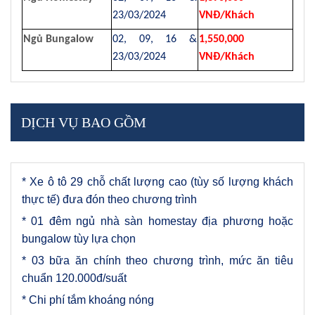
23/03/2024
VNĐ/Khách
Ngủ Bungalow
02, 09, 16 &
1,550,000
23/03/2024
VNĐ/Khách
DỊCH VỤ BAO GỒM
* Xe ô tô 29 chỗ chất lượng cao (tùy số lượng khách
thực tế) đưa đón theo chương trình
* 01 đêm ngủ nhà sàn homestay địa phương hoặc
bungalow tùy lựa chọn
* 03 bữa ăn chính theo chương trình, mức ăn tiêu
chuẩn 120.000đ/suất
* Chi phí tắm khoáng nóng