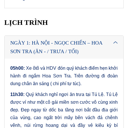
LỊCH TRÌNH
NGÀY 1: HÀ NỘI - NGỌC CHIẾN – HOA
SƠN TRA (ĂN - / TRƯA / TỐI)
05h00:
Xe ôtô và HDV đón quý khách điểm hẹn khởi
hành đi ngắm Hoa Sơn Tra. Trên đường đi đoàn
dung chân ăn sáng ( chi phí tự túc).
11h30:
Quý khách nghỉ ngơi ăn trưa tại Tú Lệ. Tú Lệ
được ví như một cô gái miền sơn cước vô cùng xinh
đẹp. Đẹp ngay từ dốc ba tầng nơi bắt đầu địa giới
của vùng, cao ngất trời mây bên vách đá chênh
vênh, núi rừng hoang dại và đầy vẻ kiêu kỳ bí