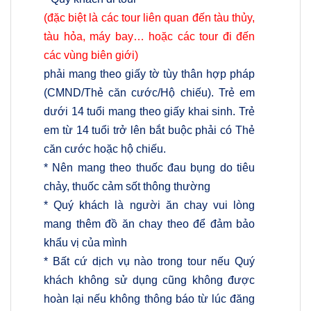
(đặc biệt là các tour liên quan đến tàu thủy,
tàu hỏa, máy bay… hoặc các tour đi đến
các vùng biên giới)
phải mang theo giấy tờ tùy thân hợp pháp
(CMND/Thẻ căn cước/Hộ chiếu). Trẻ em
dưới 14 tuổi mang theo giấy khai sinh. Trẻ
em từ 14 tuổi trở lên bắt buộc phải có Thẻ
căn cước hoặc hộ chiếu.
* Nên mang theo thuốc đau bụng do tiêu
chảy, thuốc cảm sốt thông thường
* Quý khách là người ăn chay vui lòng
mang thêm đồ ăn chay theo để đảm bảo
khẩu vị của mình
* Bất cứ dịch vụ nào trong tour nếu Quý
khách không sử dụng cũng không được
hoàn lại nếu không thông báo từ lúc đăng