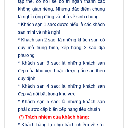
tập thể, có nơi sẽ bố trí ngăn thành các
không gian riêng. Nhưng đặc điểm chung
là nghỉ cộng đồng và nhà vệ sinh chung.
* Khách sạn 1 sao: được hiểu là các khách
sạn mini và nhà nghỉ
* Khách sạn 2 sao: là những khách sạn có
quy mô trung bình, xếp hạng 2 sao địa
phương
* Khách sạn 3 sao: là những khách sạn
đẹp của khu vực hoặc được gắn sao theo
quy định
* Khách sạn 4 sao: là những khách sạn
đẹp và nổi bật trong khu vực
* Khách sạn 5 sao: là những khách sạn
phải được cấp biển xếp hạng tiêu chuẩn
(*) Trách nhiệm của khách hàng:
* Khách hàng tự chịu trách nhiệm về sức