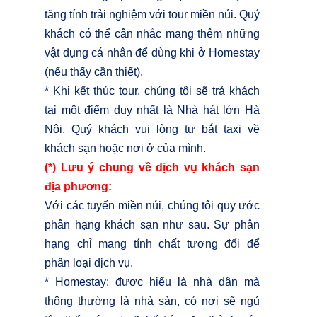
tăng tính trải nghiệm với tour miền núi. Quý
khách có thể cân nhắc mang thêm những
vật dụng cá nhân để dùng khi ở Homestay
(nếu thấy cần thiết).
* Khi kết thúc tour, chúng tôi sẽ trả khách
tại một điểm duy nhất là Nhà hát lớn Hà
Nội. Quý khách vui lòng tự bắt taxi về
khách sạn hoặc nơi ở của mình.
(*) Lưu ý chung về dịch vụ khách sạn
địa phương:
Với các tuyến miền núi, chúng tôi quy ước
phân hạng khách sạn như sau. Sự phân
hạng chỉ mang tính chất tương đối để
phân loại dịch vụ.
* Homestay: được hiểu là nhà dân mà
thông thường là nhà sàn, có nơi sẽ ngủ