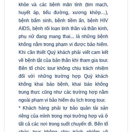
khỏe và các bệnh mãn tính (tim mạch,
huyết áp, tiểu đường, xương khớp…),
bệnh bẩm sinh, bệnh tiềm ẩn, bệnh HIV
AIDS, bệnh rối loạn tinh thần và thần kinh,
phụ nữ đang mang thai... là những bệnh
không nằm trong phạm vi được bảo hiểm.
Khi cần thiết Quý khách phải viết cam kết
về bệnh tật của bản thân khi tham gia tour.
Bên tổ chức tour không chịu trách nhiệm
đối với những trường hợp Quý khách
không khai báo bệnh, khai báo không
trung thực cũng như các trường hợp nằm
ngoài phạm vi bảo hiểm du lịch trong tour.
* Khách hàng phải tự bảo quản tài sản
riêng của mình trong mọi trường hợp và ở
tất cả các nơi trong suốt chuyến đi. Bên tổ
chức tour không chịu trách nhiệm về