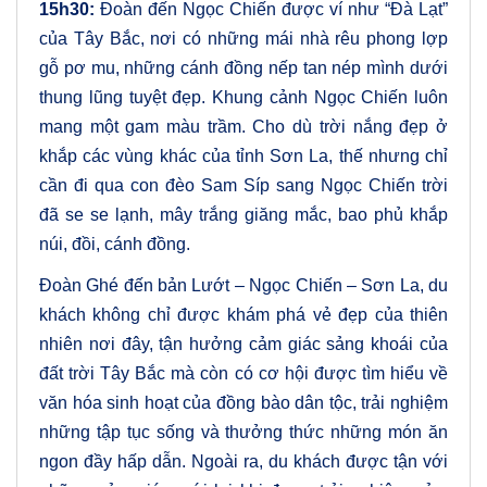
15h30:
Đoàn đến Ngọc Chiến được ví như “Đà Lạt”
của Tây Bắc, nơi có những mái nhà rêu phong lợp
gỗ pơ mu, những cánh đồng nếp tan nép mình dưới
thung lũng tuyệt đẹp. Khung cảnh Ngọc Chiến luôn
mang một gam màu trầm. Cho dù trời nắng đẹp ở
khắp các vùng khác của tỉnh Sơn La, thế nhưng chỉ
cần đi qua con đèo Sam Síp sang Ngọc Chiến trời
đã se se lạnh, mây trắng giăng mắc, bao phủ khắp
núi, đồi, cánh đồng.
Đoàn Ghé đến bản Lướt – Ngọc Chiến – Sơn La, du
khách không chỉ được khám phá vẻ đẹp của thiên
nhiên nơi đây, tận hưởng cảm giác sảng khoái của
đất trời Tây Bắc mà còn có cơ hội được tìm hiểu về
văn hóa sinh hoạt của đồng bào dân tộc, trải nghiệm
những tập tục sống và thưởng thức những món ăn
ngon đầy hấp dẫn. Ngoài ra, du khách được tận với