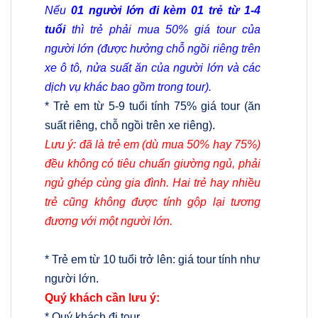
Nếu
01 người lớn đi kèm 01 trẻ từ 1-4
tuổi
thì trẻ phải mua 50% giá tour của
người lớn (được hưởng chỗ ngồi riêng trên
xe ô tô, nửa suất ăn của người lớn và các
dịch vụ khác bao gồm trong tour).
* Trẻ em từ 5-9 tuổi tính 75% giá tour (ăn
suất riêng, chỗ ngồi trên xe riêng).
Lưu ý: đã là trẻ em (dù mua 50% hay 75%)
đều không có tiêu chuẩn giường ngủ, phải
ngủ ghép cùng gia đình. Hai trẻ hay nhiều
trẻ cũng không được tính gộp lại tương
đương với một người lớn.
* Trẻ em từ 10 tuổi trở lên: giá tour tính như
người lớn.
Quý khách cần lưu ý:
* Quý khách đi tour