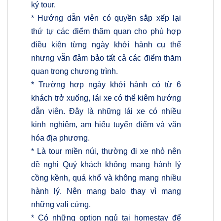
ký tour.
* Hướng dẫn viên có quyền sắp xếp lại
thứ tự các điểm thăm quan cho phù hợp
điều kiện từng ngày khởi hành cụ thể
nhưng vẫn đảm bảo tất cả các điểm thăm
quan trong chương trình.
* Trường hợp ngày khởi hành có từ 6
khách trở xuống, lái xe có thể kiêm hướng
dẫn viên. Đây là những lái xe có nhiều
kinh nghiệm, am hiểu tuyến điểm và văn
hóa địa phương.
* Là tour miền núi, thường đi xe nhỏ nên
đề nghị Quý khách không mang hành lý
cồng kềnh, quá khổ và không mang nhiều
hành lý. Nên mang balo thay vì mang
những vali cứng.
* Có những option ngủ tại homestay để