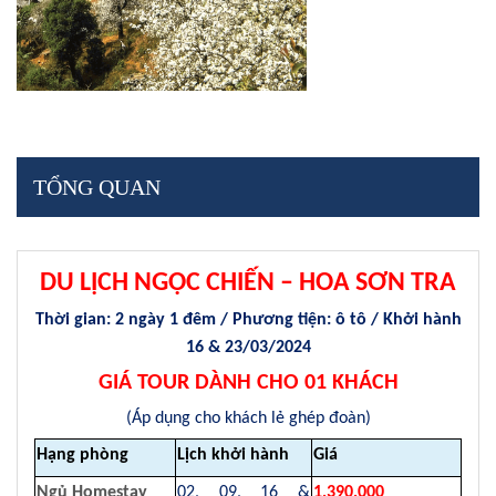
TỔNG QUAN
DU LỊCH NGỌC CHIẾN – HOA SƠN TRA
Thời gian: 2 ngày 1 đêm / Phương tiện: ô tô / Khởi hành
16 & 23/03/2024
GIÁ TOUR DÀNH CHO 01 KHÁCH
(Áp dụng cho khách lẻ ghép đoàn)
Hạng phòng
Lịch khởi hành
Giá
Ngủ Homestay
02, 09, 16 &
1,390,000