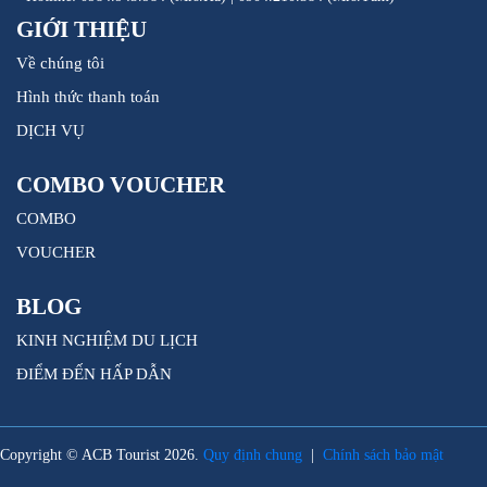
GIỚI THIỆU
Về chúng tôi
Hình thức thanh toán
DỊCH VỤ
COMBO VOUCHER
COMBO
VOUCHER
BLOG
KINH NGHIỆM DU LỊCH
ĐIỂM ĐẾN HẤP DẪN
Copyright © ACB Tourist 2026.
Quy định chung
|
Chính sách bảo mật