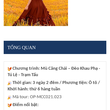
TỔNG QUAN
Chương trình: Mù Căng Chải – Đèo Khau Phạ -
Tú Lệ - Trạm Tấu
Thời gian: 3 ngày 2 đêm / Phương tiện: Ô tô /
Khởi hành: thứ 6 hàng tuần
Mã tour: OP-MCC021.023
Điểm nổi bật: