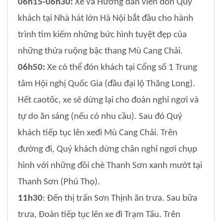
06h15-06h30:
Xe và Hướng dẫn viên đón Quý
khách tại Nhà hát lớn Hà Nội bắt đầu cho hành
trình tìm kiếm những bức hình tuyệt đẹp của
những thửa ruộng bậc thang Mù Cang Chải.
06h50:
Xe có thể đón khách tại Cổng số 1 Trung
tâm Hội nghị Quốc Gia (đầu đại lộ Thăng Long).
Hết caotốc, xe sẽ dừng lại cho đoàn nghỉ ngơi và
tự do ăn sáng (nếu có nhu cầu). Sau đó Quý
khách tiếp tục lên xeđi Mù Cang Chải. Trên
đường đi, Quý khách dừng chân nghỉ ngơi chụp
hình với những đồi chè Thanh Sơn xanh mướt tại
Thanh Sơn (Phú Thọ).
11h30
: Đến thị trấn Sơn Thịnh ăn trưa. Sau bữa
trưa, Đoàn tiếp tục lên xe đi Trạm Tấu. Trên