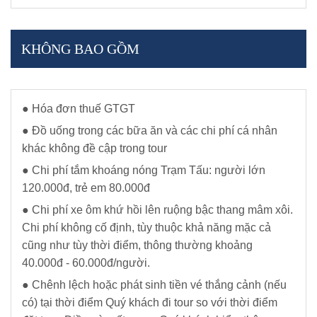
KHÔNG BAO GỒM
● Hóa đơn thuế GTGT
● Đồ uống trong các bữa ăn và các chi phí cá nhân
khác không đề cập trong tour
● Chi phí tắm khoáng nóng Trạm Tấu: người lớn
120.000đ, trẻ em 80.000đ
● Chi phí xe ôm khứ hồi lên ruộng bậc thang mâm xôi.
Chi phí không cố định, tùy thuộc khả năng mặc cả
cũng như tùy thời điểm, thông thường khoảng
40.000đ - 60.000đ/người.
● Chênh lệch hoặc phát sinh tiền vé thắng cảnh (nếu
có) tại thời điểm Quý khách đi tour so với thời điểm