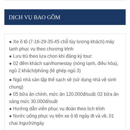
DỊCH VỤ BAO GỒM
● Xe ô tô (7-16-29-35-45 chỗ tùy lượng khách) máy
lạnh phục vụ theo chương trình
● Lưu trú theo lựa chọn khi đăng ký tour:
● 02 đêm khách sạn/homestay (nóng lạnh, điều hòa),
ngủ 2 khách/phòng (lẻ ghép ngủ 3)
● Ngủ nhà sàn tập thể sạch sẽ (sử dụng nhà vệ sinh
chung)
● 05 bữa ăn chính, mức ăn 120.000đ/suất; 02 bữa ăn
sáng mức 30.000đ/suất
● Hướng dẫn viên phục vụ đoàn theo lịch trình
● Nước uống phục vụ trên xe ô tô ngày đi và về, 01
chai /người/ngày