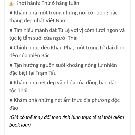
Khởi hành: Thứ 6 hàng tuần
● Khám phá một trong những nơi có ruộng bậc
thang đẹp nhất Việt Nam
● Tìm hiểu mảnh đất Tú Lệ với vị cốm tươi ngon và
tục lệ tắm suối của người Thái
● Chinh phục đèo Khau Phạ, một trong tứ đại đỉnh
đèo của miền Bắc
● Tận hưởng nguồn suối khoáng nóng tự nhiên
đặc biệt tại Trạm Tấu
● Khám phá nét đẹp văn hóa của đồng bào dân
tộc Thái
● Khám phá những nét ẩm thực địa phương độc
đáo
(Giá có thể thay đổi theo tình hình thực tế tại thời điểm
book tour)