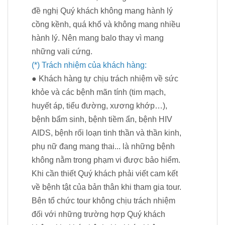
đề nghị Quý khách không mang hành lý
cồng kềnh, quá khổ và không mang nhiều
hành lý. Nên mang balo thay vì mang
những vali cứng.
(*) Trách nhiệm của khách hàng:
● Khách hàng tự chịu trách nhiệm về sức
khỏe và các bệnh mãn tính (tim mạch,
huyết áp, tiểu đường, xương khớp…),
bệnh bẩm sinh, bệnh tiềm ẩn, bệnh HIV
AIDS, bệnh rối loạn tinh thần và thần kinh,
phụ nữ đang mang thai... là những bệnh
không nằm trong phạm vi được bảo hiểm.
Khi cần thiết Quý khách phải viết cam kết
về bệnh tật của bản thân khi tham gia tour.
Bên tổ chức tour không chịu trách nhiệm
đối với những trường hợp Quý khách