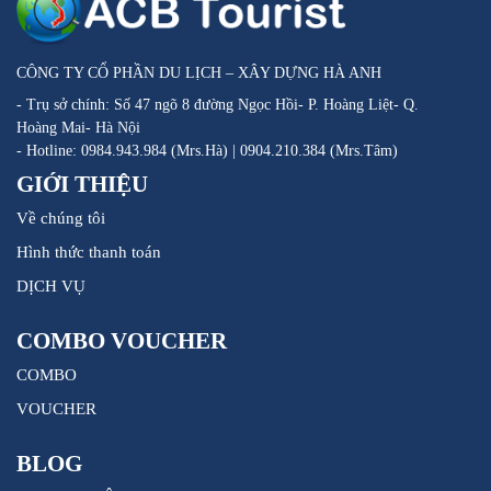
CÔNG TY CỔ PHẦN DU LỊCH – XÂY DỰNG HÀ ANH
- Trụ sở chính: Số 47 ngõ 8 đường Ngọc Hồi- P. Hoàng Liệt- Q.
Hoàng Mai- Hà Nội
- Hotline: 0984.943.984 (Mrs.Hà) | 0904.210.384 (Mrs.Tâm)
GIỚI THIỆU
Về chúng tôi
Hình thức thanh toán
DỊCH VỤ
COMBO VOUCHER
COMBO
VOUCHER
BLOG