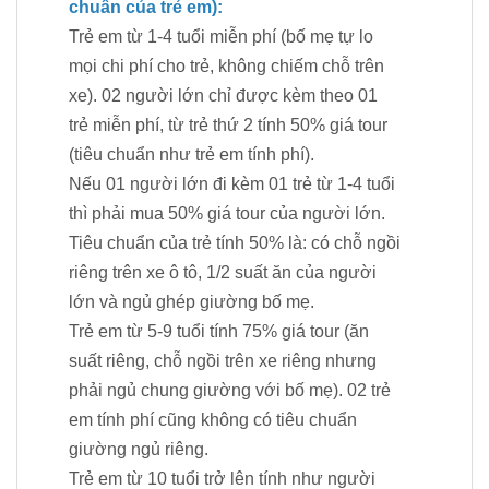
chuẩn của trẻ em):
Trẻ em từ 1-4 tuổi miễn phí (bố mẹ tự lo
mọi chi phí cho trẻ, không chiếm chỗ trên
xe). 02 người lớn chỉ được kèm theo 01
trẻ miễn phí, từ trẻ thứ 2 tính 50% giá tour
(tiêu chuẩn như trẻ em tính phí).
Nếu 01 người lớn đi kèm 01 trẻ từ 1-4 tuổi
thì phải mua 50% giá tour của người lớn.
Tiêu chuẩn của trẻ tính 50% là: có chỗ ngồi
riêng trên xe ô tô, 1/2 suất ăn của người
lớn và ngủ ghép giường bố mẹ.
Trẻ em từ 5-9 tuổi tính 75% giá tour (ăn
suất riêng, chỗ ngồi trên xe riêng nhưng
phải ngủ chung giường với bố mẹ). 02 trẻ
em tính phí cũng không có tiêu chuẩn
giường ngủ riêng.
Trẻ em từ 10 tuổi trở lên tính như người