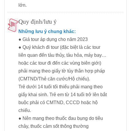
lớn.
Quy định/lưu ý
Những lưu ý chung khác:
● Giá tour áp dụng cho năm 2023
● Quý khách đi tour (đặc biệt là các tour
liên quan đến tàu thủy, tàu hỏa, máy bay…
hoặc các tour đi đến các vùng biên giới)
phải mang theo giấy tờ tùy thân hợp pháp
(CMTND/Thẻ căn cước/Hộ chiếu).
Trẻ dưới 14 tuổi tối thiểu phải mang theo
giấy khai sinh. Trẻ em từ 14 tuổi trở lên bắt
buộc phải có CMTND, CCCD hoặc hộ
chiếu.
● Nên mang theo thuốc đau bụng do tiêu
chảy, thuốc cảm sốt thông thường