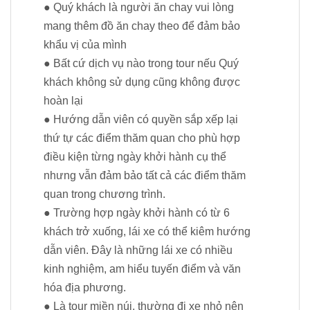
● Quý khách là người ăn chay vui lòng
mang thêm đồ ăn chay theo để đảm bảo
khẩu vị của mình
● Bất cứ dịch vụ nào trong tour nếu Quý
khách không sử dụng cũng không được
hoàn lại
● Hướng dẫn viên có quyền sắp xếp lại
thứ tự các điểm thăm quan cho phù hợp
điều kiện từng ngày khởi hành cụ thể
nhưng vẫn đảm bảo tất cả các điểm thăm
quan trong chương trình.
● Trường hợp ngày khởi hành có từ 6
khách trở xuống, lái xe có thể kiêm hướng
dẫn viên. Đây là những lái xe có nhiều
kinh nghiệm, am hiểu tuyến điểm và văn
hóa địa phương.
● Là tour miền núi, thường đi xe nhỏ nên