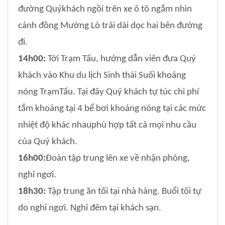
đường Quýkhách ngồi trên xe ô tô ngắm nhìn
cánh đồng Mường Lò trải dài dọc hai bên đường
đi.
14h00:
Tới Trạm Tấu, hướng dẫn viên đưa Quý
khách vào Khu du lịch Sinh thái Suối khoáng
nóng TrạmTấu. Tại đây Quý khách tự túc chi phí
tắm khoáng tại 4 bể bơi khoáng nóng tại các mức
nhiệt độ khác nhauphù hợp tất cả mọi nhu cầu
của Quý khách.
16h00:
Đoàn tập trung lên xe về nhận phòng,
nghỉ ngơi.
18h30:
Tập trung ăn tối tại nhà hàng. Buổi tối tự
do nghỉ ngơi. Nghỉ đêm tại khách sạn.