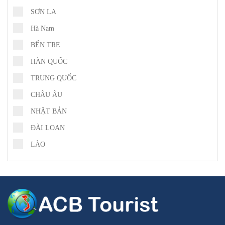
SƠN LA
Hà Nam
BẾN TRE
HÀN QUỐC
TRUNG QUỐC
CHÂU ÂU
NHẬT BẢN
ĐÀI LOAN
LÀO