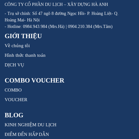
CÔNG TY CỔ PHẦN DU LỊCH – XÂY DỰNG HÀ ANH
- Trụ sở chính: Số 47 ngõ 8 đường Ngọc Hồi- P. Hoàng Liệt- Q.
Hoàng Mai- Hà Nội
- Hotline: 0984.943.984 (Mrs.Hà) | 0904.210.384 (Mrs.Tâm)
GIỚI THIỆU
Về chúng tôi
Hình thức thanh toán
DỊCH VỤ
COMBO VOUCHER
COMBO
VOUCHER
BLOG
KINH NGHIỆM DU LỊCH
ĐIỂM ĐẾN HẤP DẪN