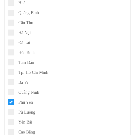
Huế
Quảng Bình
Cần Thơ
Hà Nội
Đà Lạt
Hòa Bình
Tam Đảo
Tp. Hồ Chí Minh
Ba Vì
Quảng Ninh
Phú Yên
Pù Luông
Yên Bái
Cao Bằng