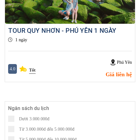
TOUR QUY NHƠN - PHÚ YÊN 1 NGÀY
1 ngày
Phú Yên
4.0
Tốt
Giá liên hệ
Ngân sách du lịch
Dưới 3.000.000đ
Từ 3.000.000đ đến 5.000.000đ
Từ 5.000.000đ đến 10.000.000đ