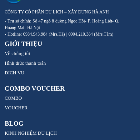
CÔNG TY CỔ PHẦN DU LỊCH – XÂY DỰNG HÀ ANH
- Trụ sở chính: Số 47 ngõ 8 đường Ngọc Hồi- P. Hoàng Liệt- Q.
Hoàng Mai- Hà Nội
- Hotline: 0984.943.984 (Mrs.Hà) | 0904.210.384 (Mrs.Tâm)
GIỚI THIỆU
Về chúng tôi
Hình thức thanh toán
DỊCH VỤ
COMBO VOUCHER
COMBO
VOUCHER
BLOG
KINH NGHIỆM DU LỊCH