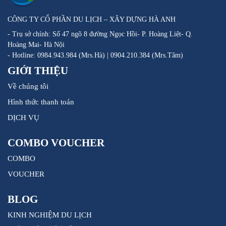
CÔNG TY CỔ PHẦN DU LỊCH – XÂY DỰNG HÀ ANH
- Trụ sở chính: Số 47 ngõ 8 đường Ngọc Hồi- P. Hoàng Liệt- Q.
Hoàng Mai- Hà Nội
- Hotline: 0984.943.984 (Mrs.Hà) | 0904.210.384 (Mrs.Tâm)
GIỚI THIỆU
Về chúng tôi
Hình thức thanh toán
DỊCH VỤ
COMBO VOUCHER
COMBO
VOUCHER
BLOG
KINH NGHIỆM DU LỊCH