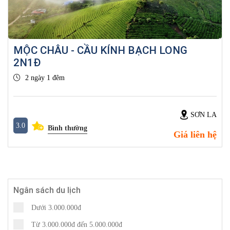
MỘC CHÂU - CẦU KÍNH BẠCH LONG
2N1Đ
2 ngày 1 đêm
SƠN LA
3.0
Bình thường
Giá liên hệ
Ngân sách du lịch
Dưới 3.000.000đ
Từ 3.000.000đ đến 5.000.000đ