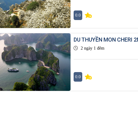
0.0
DU THUYỀN MON CHERI 
2 ngày 1 đêm
0.0