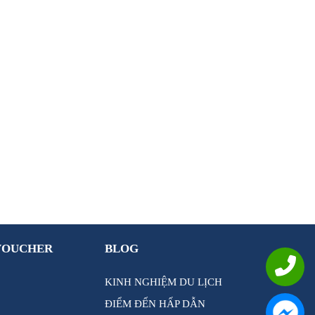
VOUCHER
BLOG
KINH NGHIỆM DU LỊCH
ĐIỂM ĐẾN HẤP DẪN