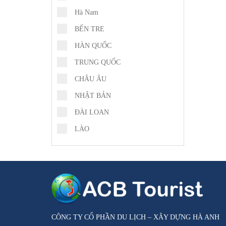
Hà Nam
BẾN TRE
HÀN QUỐC
TRUNG QUỐC
CHÂU ÂU
NHẬT BẢN
ĐÀI LOAN
LÀO
CÔNG TY CỔ PHẦN DU LỊCH – XÂY DỰNG HÀ ANH