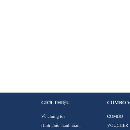
GIỚI THIỆU
COMBO 
Về chúng tôi
COMBO
Hình thức thanh toán
VOUCHER