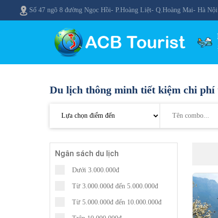
Số 47 ngõ 8 đường Ngọc Hồi- P.Hoàng Liệt- Q.Hoàng Mai- Hà Nội
Du lịch thông minh tiết kiệm chi phí 
Ngân sách du lịch
Dưới 3.000.000đ
Từ 3.000.000đ đến 5.000.000đ
Từ 5.000.000đ đến 10.000.000đ