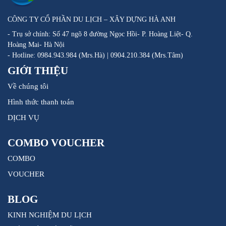
CÔNG TY CỔ PHẦN DU LỊCH – XÂY DỰNG HÀ ANH
- Trụ sở chính: Số 47 ngõ 8 đường Ngọc Hồi- P. Hoàng Liệt- Q.
Hoàng Mai- Hà Nội
- Hotline: 0984.943.984 (Mrs.Hà) | 0904.210.384 (Mrs.Tâm)
GIỚI THIỆU
Về chúng tôi
Hình thức thanh toán
DỊCH VỤ
COMBO VOUCHER
COMBO
VOUCHER
BLOG
KINH NGHIỆM DU LỊCH