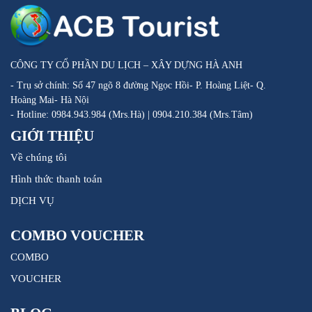
CÔNG TY CỔ PHẦN DU LỊCH – XÂY DỰNG HÀ ANH
- Trụ sở chính: Số 47 ngõ 8 đường Ngọc Hồi- P. Hoàng Liệt- Q.
Hoàng Mai- Hà Nội
- Hotline: 0984.943.984 (Mrs.Hà) | 0904.210.384 (Mrs.Tâm)
GIỚI THIỆU
Về chúng tôi
Hình thức thanh toán
DỊCH VỤ
COMBO VOUCHER
COMBO
VOUCHER