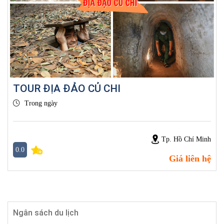
TOUR ĐỊA ĐẢO CỦ CHI
Trong ngày
Tp. Hồ Chí Minh
0.0
Giá liên hệ
Ngân sách du lịch