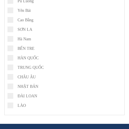
Pù Luông
Yên Bái
Cao Bằng
SƠN LA
Hà Nam
BẾN TRE
HÀN QUỐC
TRUNG QUỐC
CHÂU ÂU
NHẬT BẢN
ĐÀI LOAN
LÀO