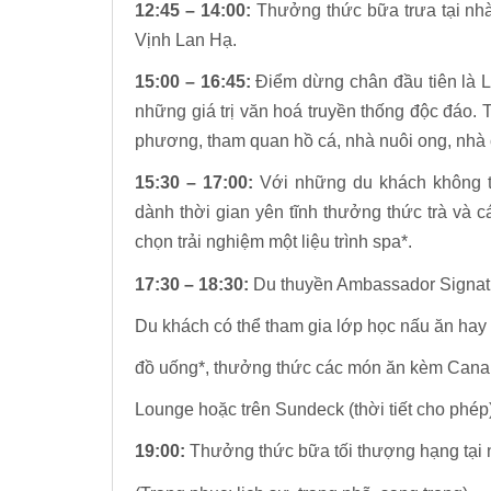
12:45 – 14:00:
Thưởng thức bữa trưa tại nhà
Vịnh Lan Hạ.
15:00 – 16:45:
Điểm dừng chân đầu tiên là L
những giá trị văn hoá truyền thống độc đáo.
phương, tham quan hồ cá, nhà nuôi ong, nhà c
15:30 – 17:00:
Với những du khách không t
dành thời gian yên tĩnh thưởng thức trà và 
chọn trải nghiệm một liệu trình spa*.
17:30 – 18:30:
Du thuyền Ambassador Signatur
Du khách có thể tham gia lớp học nấu ăn ha
đồ uống*, thưởng thức các món ăn kèm Canap
Lounge hoặc trên Sundeck (thời tiết cho phép)
19:00:
Thưởng thức bữa tối thượng hạng tại n