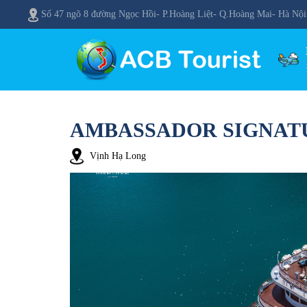
Số 47 ngõ 8 đường Ngọc Hồi- P.Hoàng Liệt- Q.Hoàng Mai- Hà Nội
AMBASSADOR SIGNATU
Vịnh Hạ Long