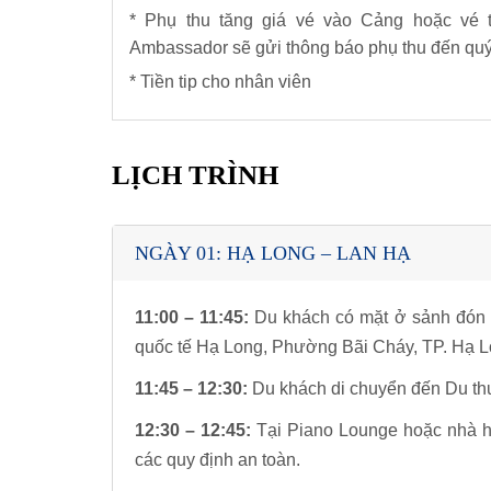
* Phụ thu tăng giá vé vào Cảng hoặc vé 
Ambassador sẽ gửi thông báo phụ thu đến qu
* Tiền tip cho nhân viên
LỊCH TRÌNH
NGÀY 01: HẠ LONG – LAN HẠ
11:00 – 11:45:
Du khách có mặt ở sảnh đón 
quốc tế Hạ Long, Phường Bãi Cháy, TP. Hạ Lo
11:45 – 12:30:
Du khách di chuyển đến Du thu
12:30 – 12:45:
Tại Piano Lounge hoặc nhà hà
các quy định an toàn.