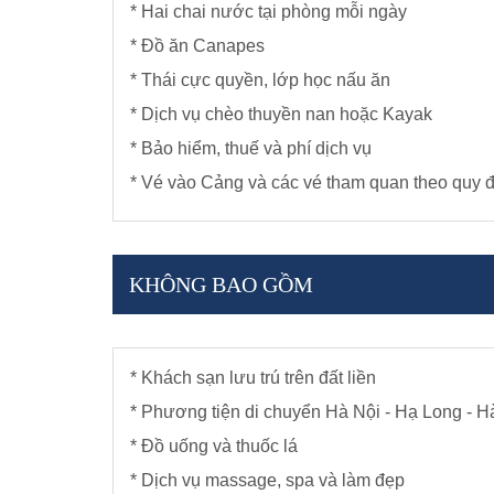
* Hai chai nước tại phòng mỗi ngày
* Đồ ăn Canapes
* Thái cực quyền, lớp học nấu ăn
* Dịch vụ chèo thuyền nan hoặc Kayak
* Bảo hiểm, thuế và phí dịch vụ
* Vé vào Cảng và các vé tham quan theo quy đ
KHÔNG BAO GỒM
* Khách sạn lưu trú trên đất liền
* Phương tiện di chuyển Hà Nội - Hạ Long - H
* Đồ uống và thuốc lá
* Dịch vụ massage, spa và làm đẹp