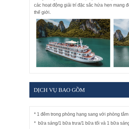
các hoạt động giải trí đặc sắc hứa hẹn mang 
thế giới.
DỊCH VỤ BAO GỒM
* 1 đêm trong phòng hạng sang với phòng tắm 
* bữa sáng/1 bữa trưa/1 bữa tối và 1 bữa sán