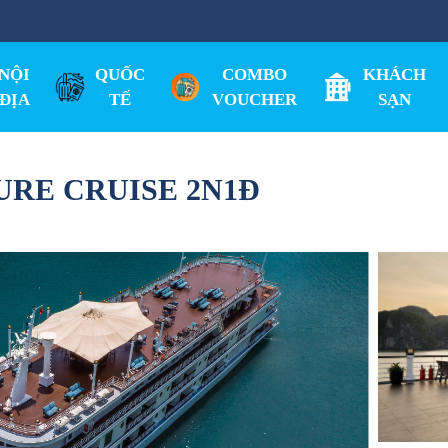
NỘI
QUỐC
COMBO
KHÁCH
ĐỊA
TẾ
VOUCHER
SẠN
RE CRUISE 2N1Đ