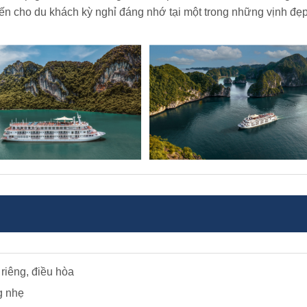
đến cho du khách kỳ nghỉ đáng nhớ tại một trong những vịnh đẹ
riêng, điều hòa
g nhẹ