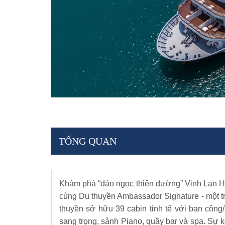
TỔNG QUAN
Khám phá “đảo ngọc thiên đường” Vịnh Lan H
cùng Du thuyền Ambassador Signature - một t
thuyền sở hữu 39 cabin tinh tế với ban công
sang trọng, sảnh Piano, quầy bar và spa. Sự 