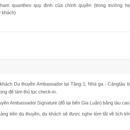
tham quantheo quy định của chính quyền (trong trường h
ý khách)
khách Du thuyền Ambassador tại Tầng 1, Nhà ga - Cảngtàu 
ng để làm thủ tục check-in.
yền Ambassador Signature (đỗ tại bến Gia Luận) bằng tàu cao 
ng trên du thuyền, du khách sẽ được nghe tóm tắt về lịch trì