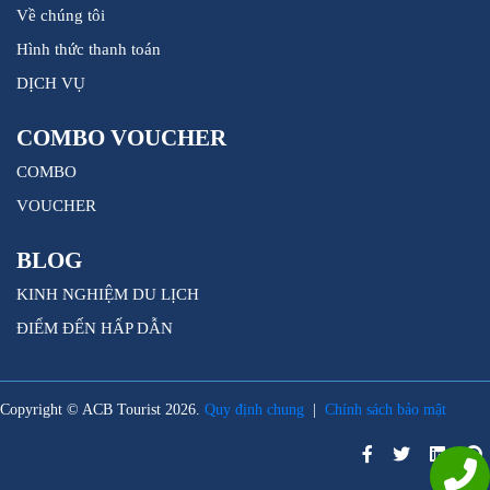
Về chúng tôi
Hình thức thanh toán
DỊCH VỤ
COMBO VOUCHER
COMBO
VOUCHER
BLOG
KINH NGHIỆM DU LỊCH
ĐIỂM ĐẾN HẤP DẪN
Copyright © ACB Tourist 2026.
Quy định chung
|
Chính sách bảo mật