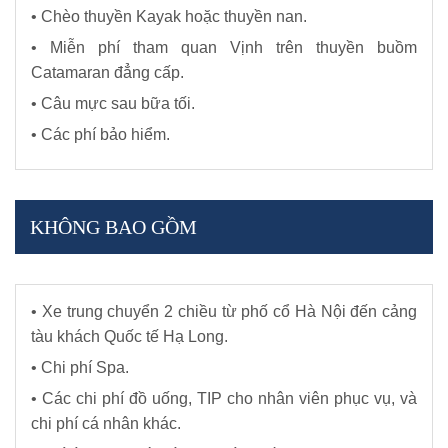
• Chèo thuyền Kayak hoặc thuyền nan.
• Miễn phí tham quan Vịnh trên thuyền buồm
Catamaran đẳng cấp.
• Câu mực sau bữa tối.
• Các phí bảo hiểm.
KHÔNG BAO GỒM
• Xe trung chuyển 2 chiều từ phố cổ Hà Nội đến cảng
tàu khách Quốc tế Hạ Long.
• Chi phí Spa.
• Các chi phí đồ uống, TIP cho nhân viên phục vụ, và
chi phí cá nhân khác.