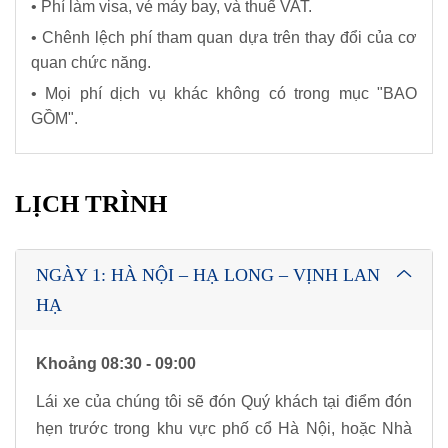
• Phí làm visa, vé máy bay, và thuế VAT.
• Chênh lệch phí tham quan dựa trên thay đổi của cơ
quan chức năng.
• Mọi phí dịch vụ khác không có trong mục "BAO
GỒM".
LỊCH TRÌNH
NGÀY 1: HÀ NỘI – HẠ LONG – VỊNH LAN
HẠ
Khoảng 08:30 - 09:00
Lái xe của chúng tôi sẽ đón Quý khách tại điểm đón
hẹn trước trong khu vực phố cổ Hà Nội, hoặc Nhà