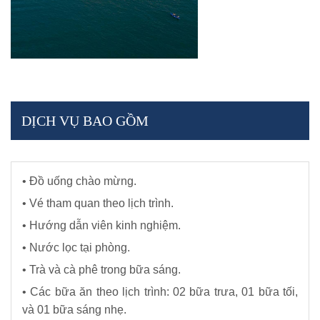
DỊCH VỤ BAO GỒM
• Đồ uống chào mừng.
• Vé tham quan theo lịch trình.
• Hướng dẫn viên kinh nghiệm.
• Nước lọc tại phòng.
• Trà và cà phê trong bữa sáng.
• Các bữa ăn theo lịch trình: 02 bữa trưa, 01 bữa tối,
và 01 bữa sáng nhẹ.