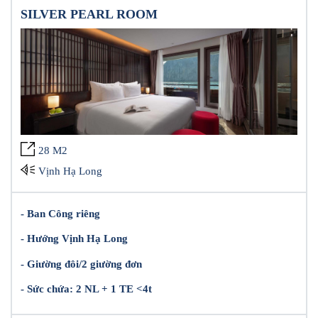
SILVER PEARL ROOM
28 M2
Vịnh Hạ Long
- Ban Công riêng
- Hướng Vịnh Hạ Long
- Giường đôi/2 giường đơn
- Sức chứa: 2 NL + 1 TE <4t