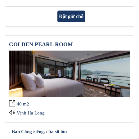
Đặt giữ chỗ
GOLDEN PEARL ROOM
40 m2
Vịnh Hạ Long
- Ban Công riêng, cửa sổ lớn