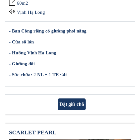
60m2
Vịnh Hạ Long
- Ban Công riêng có giường phơi nắng
- Cửa sổ lớn
- Hướng Vịnh Hạ Long
- Giường đôi
- Sức chứa: 2 NL + 1 TE <4t
Đặt giữ chỗ
SCARLET PEARL