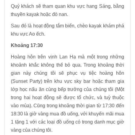
Quý khách sẽ tham quan khu vực hang Sáng, bằng
thuyền kayak hoặc đò nan.
Sau đó là hoạt động tắm biển, chèo kayak khám phá
khu vực Ao ếch.
Khoảng 17:30
Hoàng hôn trên vịnh Lan Hạ mà một trong những
khoảnh khắc không thể bỏ qua. Trong khoảng thời
gian này chúng tôi sẽ phục vụ tiệc hoàng hôn
(Sunset Party) trên khu vực sky bar hoặc tham gia
lớp học nấu ăn cùng bếp trưởng của chúng tôi (Một
trong hai hoạt động sẽ được tổ chức, và tuỳ thuộc
vào mùa). Cũng trong khoảng thời gian từ 17:30 đến
18:30 là giờ vàng mua đồ uống, với khuyến mãi mua
1 tặng 1 với các loại đồ uống có trong danh mục giờ
vàng của chúng tôi.