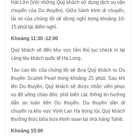
Hát Lớn (Với những Quý khách sử dụng dịch vụ vận
chuyển của Du thuyền). Giữa hành trình di chuyển,
lái xe của chúng tôi sẽ dừng nghỉ trong khoảng 10-
15 phút tại điểm nghỉ.
Khoảng 11:30 -12:00
Quý khách sẽ đến khu vực làm thủ tục check in tại
cảng tàu khách quốc tế Hạ Long.
Tàu cao tốc của chúng tôi sẽ đưa Quý khách ra Du
thuyền Scarlet Pearl trong khoảng 25 phút. Sau khi
lên Du thuyền, Quý khách sẽ được nhân viên phục
vụ đồ uống chào đón, phổ biến các thông tin hướng
dẫn an toàn trên Du thuyền. Du thuyền dần di
chuyển ra khu vực Vịnh Lan Hạ trong lúc Quý khách
thưởng thức bữa trưa thịnh soạn tại nhà hàng Tahiti.
Khoảng 15:00