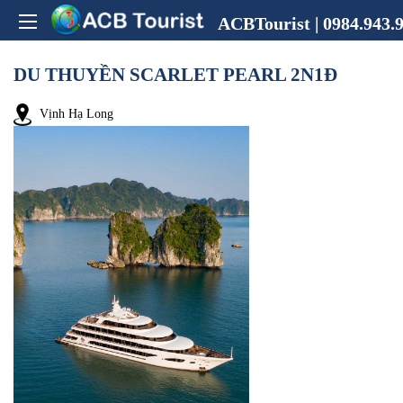
ACBTourist | 0984.943.9
DU THUYỀN SCARLET PEARL 2N1Đ
Vịnh Hạ Long