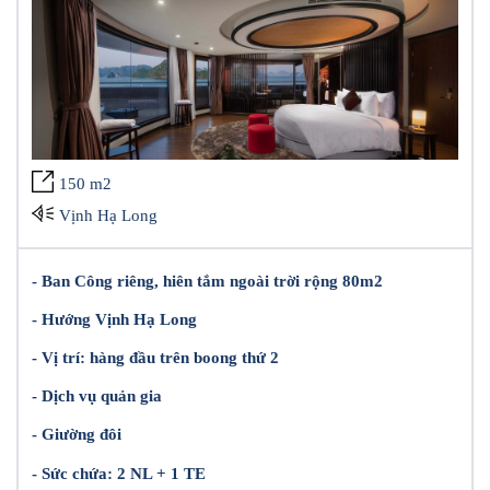
150 m2
Vịnh Hạ Long
- Ban Công riêng, hiên tắm ngoài trời rộng 80m2
- Hướng Vịnh Hạ Long
- Vị trí: hàng đầu trên boong thứ 2
- Dịch vụ quản gia
- Giường đôi
- Sức chứa: 2 NL + 1 TE