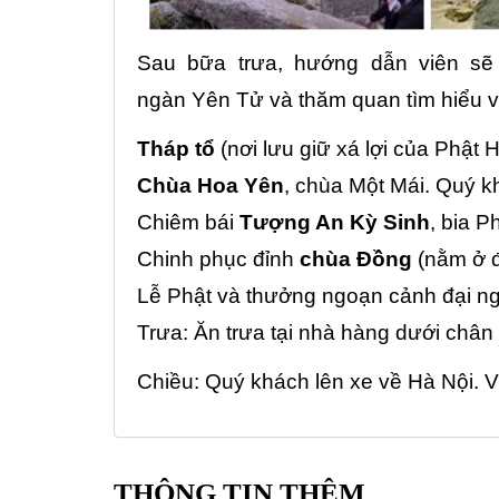
Sau bữa trưa, hướng dẫn viên sẽ
ngàn Yên Tử và thăm quan tìm hiểu v
Tháp tổ
(nơi lưu giữ xá lợi của Phật
Chùa Hoa Yên
, chùa Một Mái. Quý k
Chiêm bái
Tượng An Kỳ Sinh
, bia P
Chinh phục đỉnh
chùa Đồng
(nằm ở đ
Lễ Phật và thưởng ngoạn cảnh đại 
Trưa: Ăn trưa tại nhà hàng dưới chân
Chiều: Quý khách lên xe về Hà Nội. 
THÔNG TIN THÊM