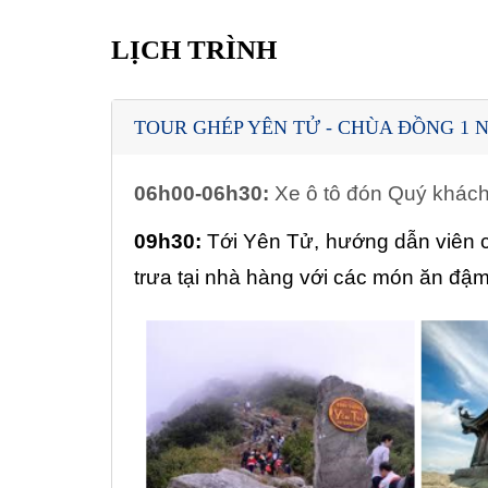
LỊCH TRÌNH
TOUR GHÉP YÊN TỬ - CHÙA ĐỒNG 1 
06h00-06h30:
Xe ô tô đón Quý khách 
09h30:
Tới Yên Tử, hướng dẫn viên c
trưa tại nhà hàng với các món ăn đậm