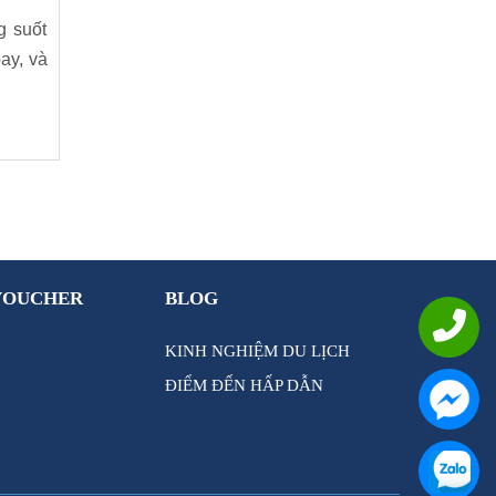
g suốt
ay, và
VOUCHER
BLOG
KINH NGHIỆM DU LỊCH
ĐIỂM ĐẾN HẤP DẪN