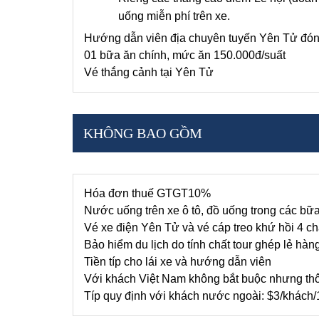
uống miễn phí trên xe.
Hướng dẫn viên địa chuyên tuyến Yên Tử đón v
01 bữa ăn chính, mức ăn 150.000đ/suất
Vé thắng cảnh tại Yên Tử
KHÔNG BAO GỒM
Hóa đơn thuế GTGT10%
Nước uống trên xe ô tô, đồ uống trong các bữa 
Vé xe điện Yên Tử và vé cáp treo khứ hồi 4 ch
Bảo hiểm du lịch do tính chất tour ghép lẻ hàn
Tiền típ cho lái xe và hướng dẫn viên
Với khách Việt Nam không bắt buộc nhưng thô
Típ quy định với khách nước ngoài: $3/khách/