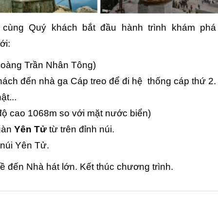
 cùng Quý khách bắt đầu hành trình khám phá
ới:
 Hoàng Trần Nhân Tông)
hách đến nhà ga Cáp treo để đi hệ thống cáp thứ 2
hật...
ộ cao 1068m so với mặt nước biển)
ngàn
Yên Tử
từ trên đỉnh núi.
 núi Yên Tử.
Về đến Nhà hát lớn
. Kết thúc chương trình.