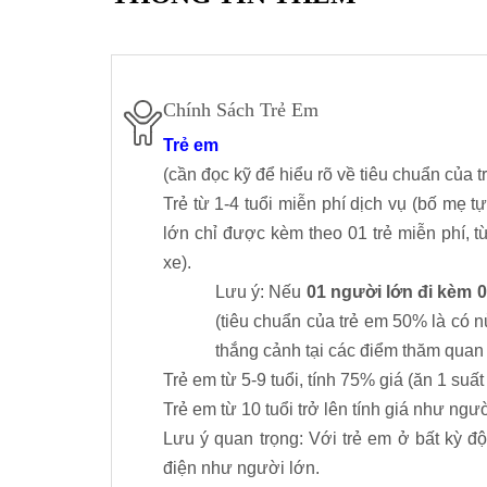
Chính Sách Trẻ Em
Trẻ em
(cần đọc kỹ để hiểu rõ về tiêu chuẩn của t
Trẻ từ 1-4 tuổi miễn phí dịch vụ (bố mẹ t
lớn chỉ được kèm theo 01 trẻ miễn phí, từ
xe).
Lưu ý: Nếu
01 người lớn đi kèm 0
(tiêu chuẩn của trẻ em 50% là có nử
thắng cảnh tại các điểm thăm quan g
Trẻ em từ 5-9 tuổi, tính 75% giá (ăn 1 suất
Trẻ em từ 10 tuổi trở lên tính giá như ngư
Lưu ý quan trọng: Với trẻ em ở bất kỳ đ
điện như người lớn.