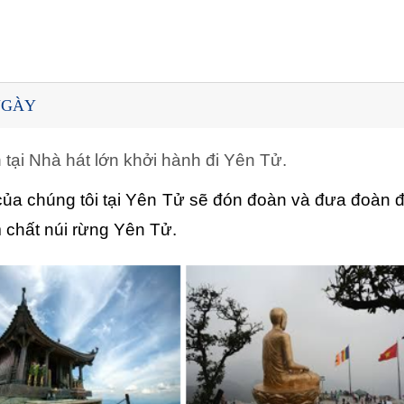
NGÀY
tại Nhà hát lớn khởi hành đi Yên Tử.
ủa chúng tôi tại Yên Tử sẽ đón đoàn và đưa đoàn đ
 chất núi rừng Yên Tử.