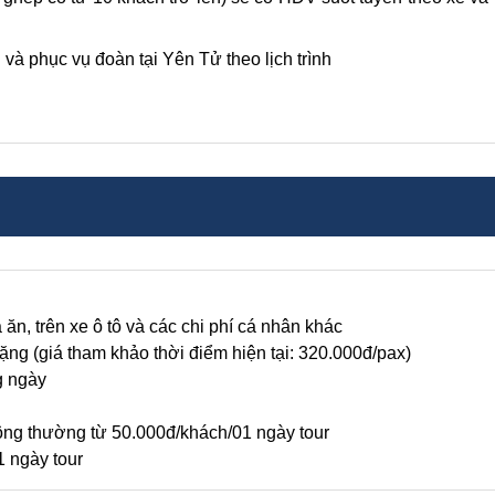
à phục vụ đoàn tại Yên Tử theo lịch trình
ăn, trên xe ô tô và các chi phí cá nhân khác
ặng (giá tham khảo thời điểm hiện tại: 320.000đ/pax)
g ngày
ng thường từ 50.000đ/khách/01 ngày tour
1 ngày tour