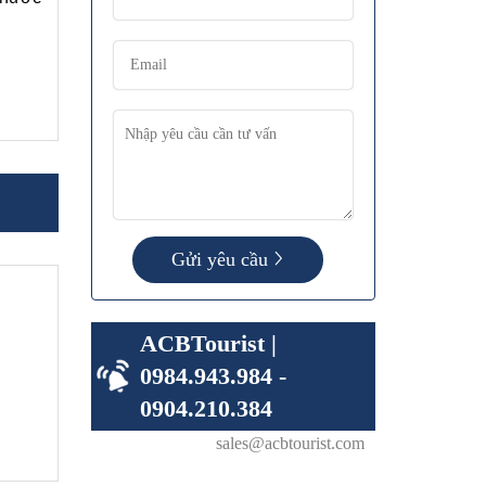
Gửi yêu cầu
ACBTourist |
0984.943.984 -
0904.210.384
sales@acbtourist.com