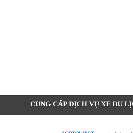
CUNG CẤP DỊCH VỤ XE DU L