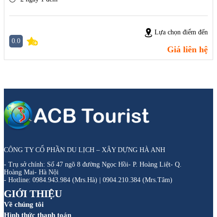
Lựa chọn điểm đến
0.0
Giá liên hệ
CÔNG TY CỔ PHẦN DU LỊCH – XÂY DỰNG HÀ ANH
- Trụ sở chính: Số 47 ngõ 8 đường Ngọc Hồi- P. Hoàng Liệt- Q.
Hoàng Mai- Hà Nội
- Hotline: 0984.943.984 (Mrs.Hà) | 0904.210.384 (Mrs.Tâm)
GIỚI THIỆU
Về chúng tôi
Hình thức thanh toán