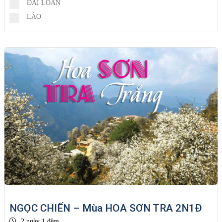
ĐÀI LOAN
LÀO
NGỌC CHIẾN – Mùa HOA SƠN TRA 2N1Đ
2 ngày 1 đêm