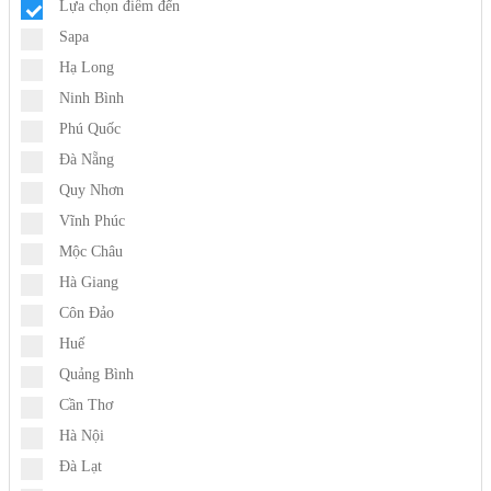
Lựa chọn điểm đến
Sapa
Hạ Long
Ninh Bình
Phú Quốc
Đà Nẵng
Quy Nhơn
Vĩnh Phúc
Mộc Châu
Hà Giang
Côn Đảo
Huế
Quảng Bình
Cần Thơ
Hà Nội
Đà Lạt