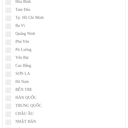
Hòa Bình
Tam Đảo
Tp. Hồ Chí Minh
Ba Vì
Quảng Ninh
Phú Yên
Pù Luông
Yên Bái
Cao Bằng
SƠN LA
Hà Nam
BẾN TRE
HÀN QUỐC
TRUNG QUỐC
CHÂU ÂU
NHẬT BẢN